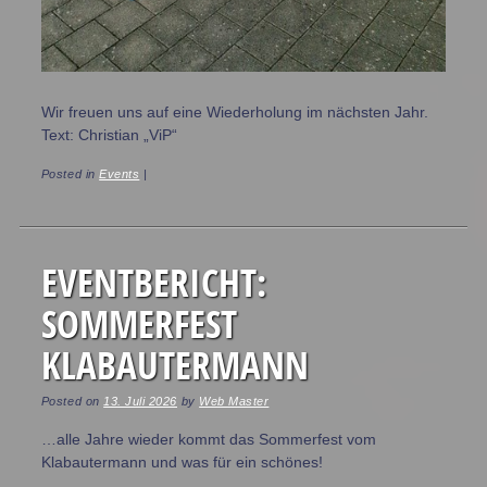
Wir freuen uns auf eine Wiederholung im nächsten Jahr.
Text: Christian „ViP“
Posted in
Events
|
EVENTBERICHT:
SOMMERFEST
KLABAUTERMANN
Posted on
13. Juli 2026
by
Web Master
…alle Jahre wieder kommt das Sommerfest vom
Klabautermann und was für ein schönes!