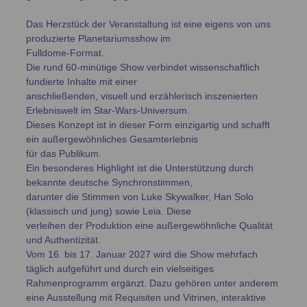
Das Herzstück der Veranstaltung ist eine eigens von uns
produzierte Planetariumsshow im
Fulldome-Format.
Die rund 60-minütige Show verbindet wissenschaftlich
fundierte Inhalte mit einer
anschließenden, visuell und erzählerisch inszenierten
Erlebniswelt im Star-Wars-Universum.
Dieses Konzept ist in dieser Form einzigartig und schafft
ein außergewöhnliches Gesamterlebnis
für das Publikum.
Ein besonderes Highlight ist die Unterstützung durch
bekannte deutsche Synchronstimmen,
darunter die Stimmen von Luke Skywalker, Han Solo
(klassisch und jung) sowie Leia. Diese
verleihen der Produktion eine außergewöhnliche Qualität
und Authentizität.
Vom 16. bis 17. Januar 2027 wird die Show mehrfach
täglich aufgeführt und durch ein vielseitiges
Rahmenprogramm ergänzt. Dazu gehören unter anderem
eine Ausstellung mit Requisiten und Vitrinen, interaktive