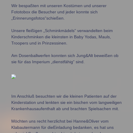
Wir bespaßten mit unseren Kostümen und unserer
Fototobox die Besucher und jeder konnte sich
„Erinnerungsfotos“schießen.
Unsere fleißigen „Schminkmädels“ verwandelten beim
Kinderschminken die kleinsten in Baby Yodas, Mauls,
Troopers und in Prinzessinen.
Am Dosenballwerfen konnten sich Jung&Alt beweißen ob
sie für das Imperium „dienstfähig“ sind.
Im Anschluß besuchten wir die kleinen Patienten auf der
Kinderstation und lenkten sie ein bischen vom langweiligen
Krankenhausaufenthalt ab und brachten Spielsachen mit.
Möchten uns recht herzlichst bei Hanne&Oliver vom
Klabautermann für dieEinladung bedanken, es hat uns