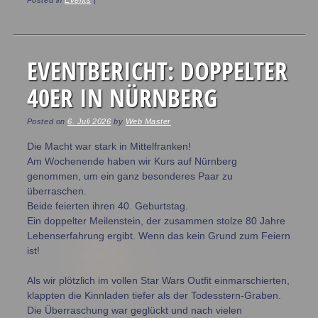
Posted in
Events
|
EVENTBERICHT: DOPPELTER
40ER IN NÜRNBERG
Posted on
6. Juli 2026
by
Web Master
Die Macht war stark in Mittelfranken!
Am Wochenende haben wir Kurs auf Nürnberg
genommen, um ein ganz besonderes Paar zu
überraschen.
Beide feierten ihren 40. Geburtstag.
Ein doppelter Meilenstein, der zusammen stolze 80 Jahre
Lebenserfahrung ergibt. Wenn das kein Grund zum Feiern
ist!
Als wir plötzlich im vollen Star Wars Outfit einmarschierten,
klappten die Kinnladen tiefer als der Todesstern-Graben.
Die Überraschung war geglückt und nach vielen