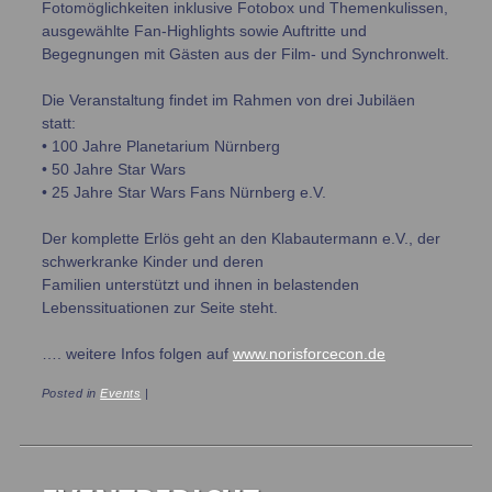
Fotomöglichkeiten inklusive Fotobox und Themenkulissen,
ausgewählte Fan-Highlights sowie Auftritte und
Begegnungen mit Gästen aus der Film- und Synchronwelt.
Die Veranstaltung findet im Rahmen von drei Jubiläen
statt:
• 100 Jahre Planetarium Nürnberg
• 50 Jahre Star Wars
• 25 Jahre Star Wars Fans Nürnberg e.V.
Der komplette Erlös geht an den Klabautermann e.V., der
schwerkranke Kinder und deren
Familien unterstützt und ihnen in belastenden
Lebenssituationen zur Seite steht.
…. weitere Infos folgen auf
www.norisforcecon.de
Posted in
Events
|