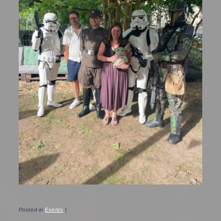
Posted in
Events
|