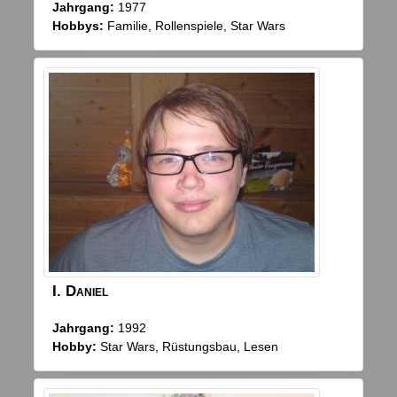
Jahrgang:
1977
Hobbys:
Familie, Rollenspiele, Star Wars
I.
Daniel
Jahrgang:
1992
Hobby:
Star Wars, Rüstungsbau, Lesen