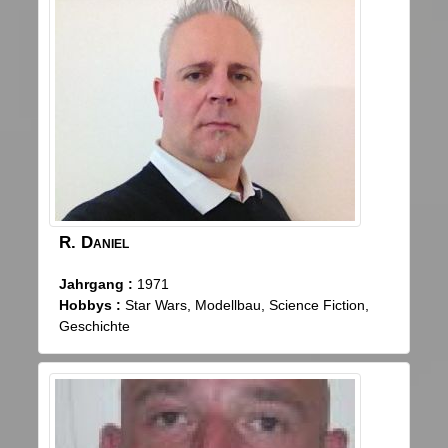
R.
Daniel
Jahrgang :
1971
Hobbys :
Star Wars, Modellbau, Science Fiction,
Geschichte