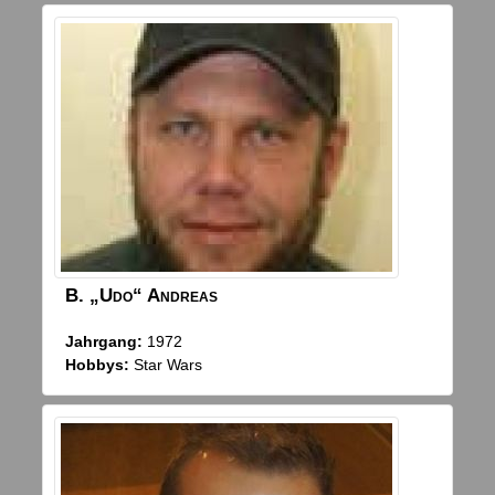
B.
„Udo“
Andreas
Jahrgang:
1972
Hobbys:
Star Wars