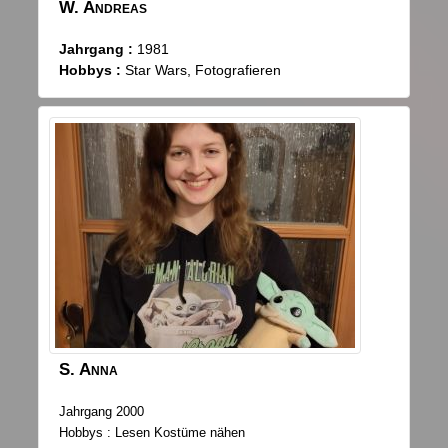
W.
Andreas
Jahrgang :
1981
Hobbys :
Star Wars, Fotografieren
S.
Anna
Jahrgang 2000
Hobbys : Lesen Kostüme nähen