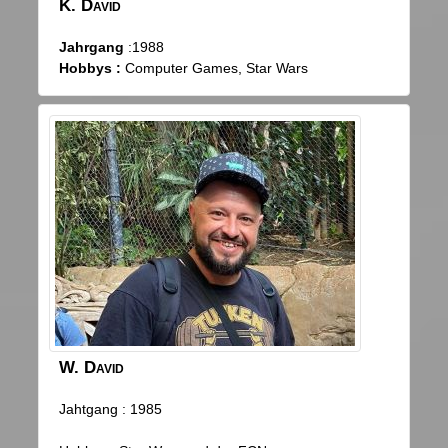
K.
David
Jahrgang
:1988
Hobbys :
Computer Games, Star Wars
W.
David
Jahtgang : 1985