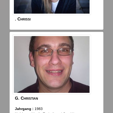
.
Chrissi
G.
Christian
Jahrgang :
1983