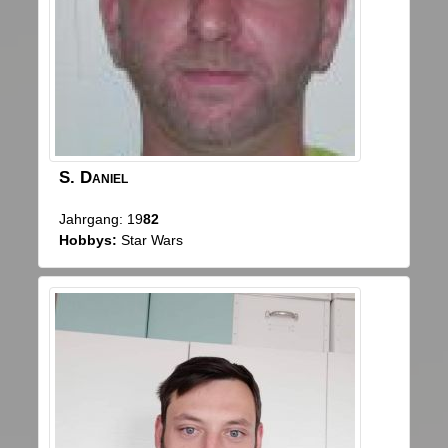
S.
Daniel
Jahrgang: 19
82
Hobbys:
Star Wars