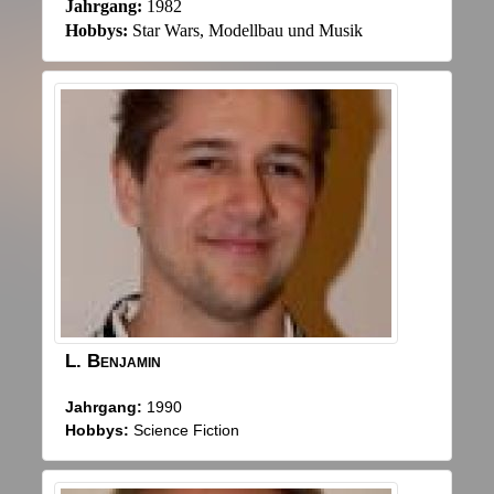
Jahrgang:
1982
Hobbys:
Star Wars, Modellbau und Musik
L.
Benjamin
Jahrgang:
1990
Hobbys:
Science Fiction