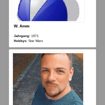
W.
Armin
Jahrgang:
1971
Hobbys:
Star Wars