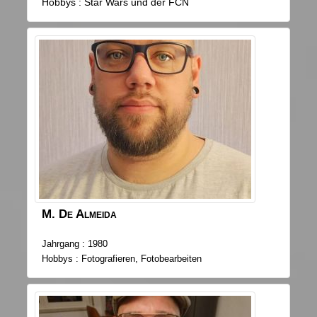
Hobbys : Star Wars und der FCN
M.
De Almeida
Jahrgang : 1980
Hobbys : Fotografieren, Fotobearbeiten