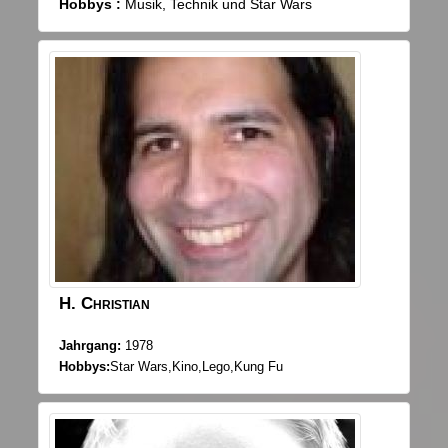
Hobbys :
Musik, Technik und Star Wars
H.
Christian
Jahrgang:
1978
Hobbys:
Star Wars,Kino,Lego,Kung Fu