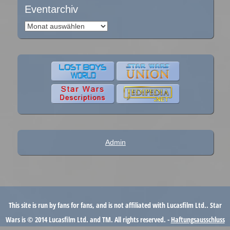
Eventarchiv
Eventarchiv
Admin
This site is run by fans for fans, and is not affiliated with Lucasfilm Ltd.. Star
Wars is © 2014 Lucasfilm Ltd. and TM. All rights reserved. -
Haftungsausschluss