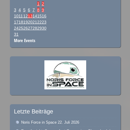
1
2
3
4
5
6
7
8
9
10
11
12
13
14
15
16
17
18
19
20
21
22
23
24
25
26
27
28
29
30
31
More Events
Letzte Beiträge
Noris Force in Space
22. Juli 2026