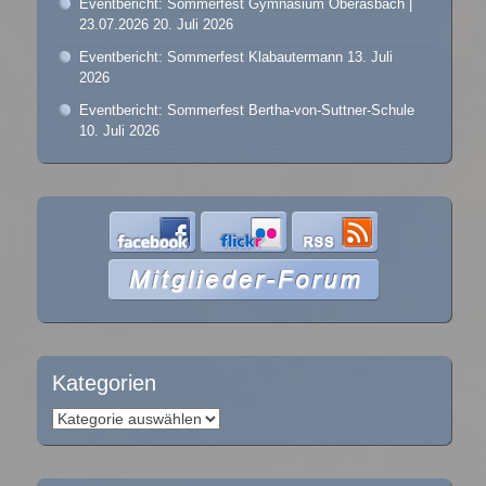
Eventbericht: Sommerfest Gymnasium Oberasbach |
23.07.2026
20. Juli 2026
Eventbericht: Sommerfest Klabautermann
13. Juli
2026
Eventbericht: Sommerfest Bertha-von-Suttner-Schule
10. Juli 2026
Kategorien
Kategorien