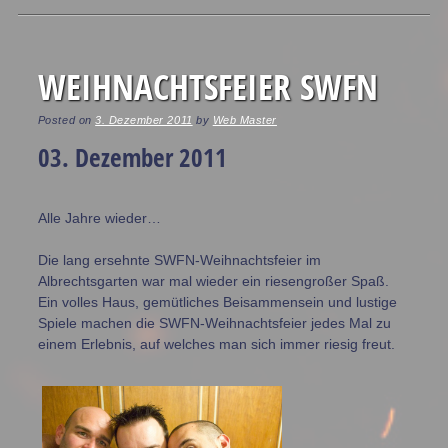
Post navigation
WEIHNACHTSFEIER SWFN
Posted on
3. Dezember 2011
by
Web Master
03. Dezember 2011
Alle Jahre wieder…
Die lang ersehnte SWFN-Weihnachtsfeier im
Albrechtsgarten war mal wieder ein riesengroßer Spaß.
Ein volles Haus, gemütliches Beisammensein und lustige
Spiele machen die SWFN-Weihnachtsfeier jedes Mal zu
einem Erlebnis, auf welches man sich immer riesig freut.