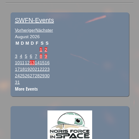
Post navigation
SWFN-Events
Vorheriger
Nächster
August
2026
M
D
M
D
F
S
S
1
2
3
4
5
6
7
8
9
10
11
12
13
14
15
16
17
18
19
20
21
22
23
24
25
26
27
28
29
30
31
More Events