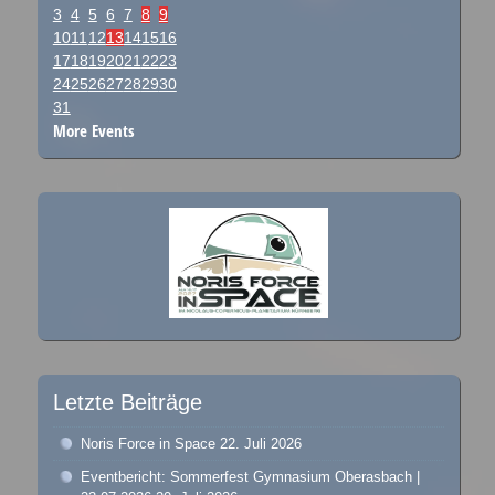
3
4
5
6
7
8
9
10
11
12
13
14
15
16
17
18
19
20
21
22
23
24
25
26
27
28
29
30
31
More Events
Letzte Beiträge
Noris Force in Space
22. Juli 2026
Eventbericht: Sommerfest Gymnasium Oberasbach |