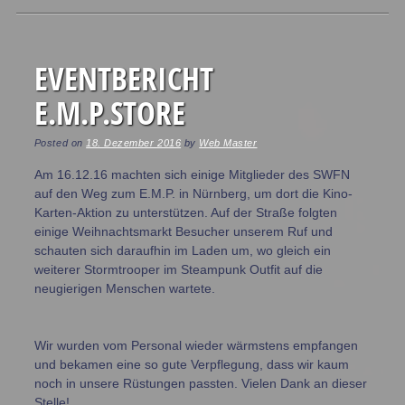
Post navigation
EVENTBERICHT
E.M.P.STORE
Posted on
18. Dezember 2016
by
Web Master
Am 16.12.16 machten sich einige Mitglieder des SWFN
auf den Weg zum E.M.P. in Nürnberg, um dort die Kino-
Karten-Aktion zu unterstützen. Auf der Straße folgten
einige Weihnachtsmarkt Besucher unserem Ruf und
schauten sich daraufhin im Laden um, wo gleich ein
weiterer Stormtrooper im Steampunk Outfit auf die
neugierigen Menschen wartete.
Wir wurden vom Personal wieder wärmstens empfangen
und bekamen eine so gute Verpflegung, dass wir kaum
noch in unsere Rüstungen passten. Vielen Dank an dieser
Stelle!