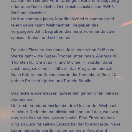
Da kommen sie aus Fürth, Erlangen, Karlsruhe, Augsburg
oder auch Berlin. Selbst Österreich schickt seine SWFN-
Weihnachtswichtel.
Und so kommen jedes Jahr die Wichtel zusammen und
feiern gemeinsam Weihnachten, begießen das
vergangene Jahr, begrüßen das neue, kommende Jahr,
speisen, trinken und schlemmen.
Da jeder Einzelne das ganze Jahr über schon fleißig zu
Werke geht – die Super-Trooper unter ihnen, Andreas W.,
Thorsten R., Christian H. und Michael H. wurden dafür
auch ausgezeichnet – hält sich das Programm einfach:
Nach Kaffee und Kuchen wurde die Tombola eröffnet. Da
gab es Preise für jeden und Freude für alle.
Das leckere Abendessen läutete den gemütlichen Teil des
Abends ein.
Der erste Vorstand Eisi lud die drei Geister der Weihnacht
zu seiner Rede ein und blickte mit ihnen auf das, was war,
das, was ist und das, was sein wird. Eine Ehrenurkunde
ging an Luca für seinen Einsatz bei der Kindergarde. Neue
Ehrenmitglieder wurden aufgenommen. Pascal und