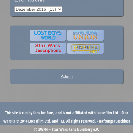
Eventarchiv
Admin
This site is run by fans for fans, and is not affiliated with Lucasfilm Ltd.. Star
Wars is © 2014 Lucasfilm Ltd. and TM. All rights reserved. -
Haftungsausschluss
© SWFN – Star Wars Fans Nürnberg e.V.