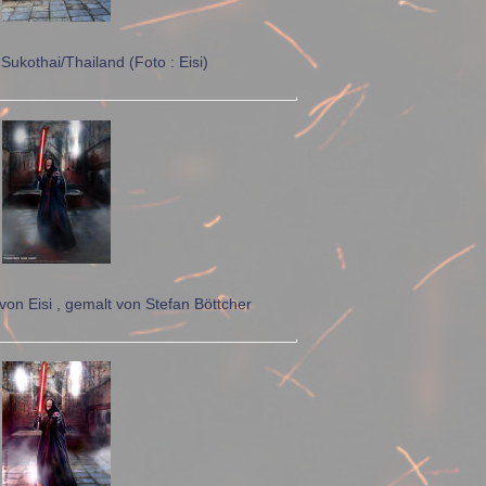
Sukothai/Thailand (Foto : Eisi)
von Eisi , gemalt von Stefan Böttcher