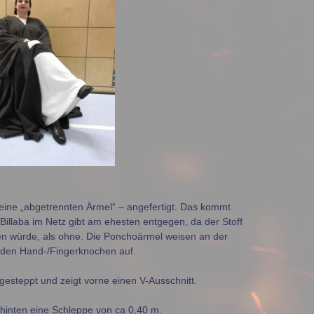
keine „abgetrennten Ärmel“ – angefertigt. Das kommt
Billaba im Netz gibt am ehesten entgegen, da der Stoff
len würde, als ohne. Die Ponchoärmel weisen an der
u den Hand-/Fingerknochen auf.
esteppt und zeigt vorne einen V-Ausschnitt.
 hinten eine Schleppe von ca 0,40 m.