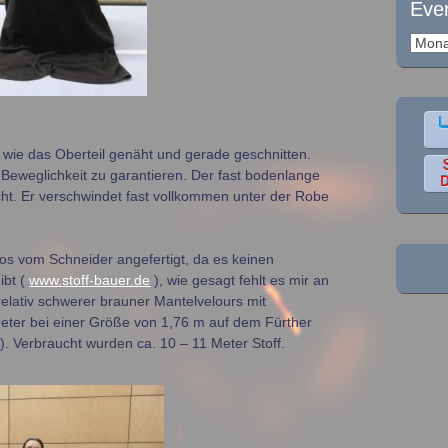
Eve
Event
f wie das Oberteil genäht und gerade geschnitten.
 Beweglichkeit zu garantieren. Der fast bodenlange
t. Er verschwindet fast vollkommen unter der Robe
s vom Schneider angefertigt, da es keinen
ibt (
www.stoff-bauer.de
), wie gesagt fehlt es mir an
 relativ schwerer brauner Mantelvelours mit
Meter bei einer Größe von 1,76 m auf dem Fürther
). Verbraucht wurden ca. 10 – 11 Meter Stoff.