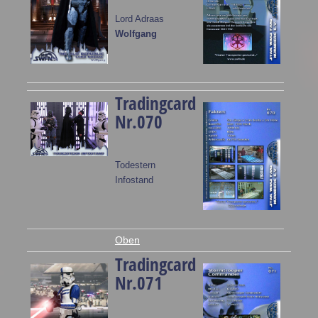
Lord Adraas
Wolfgang
Tradingcard
Nr.070
Todestern
Infostand
Oben
Tradingcard
Nr.071