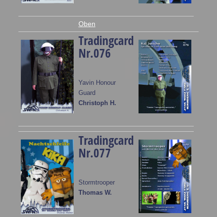
Oben
Tradingcard
Nr.076
Yavin Honour
Guard
Christoph H.
Tradingcard
Nr.077
Stormtrooper
Thomas W.