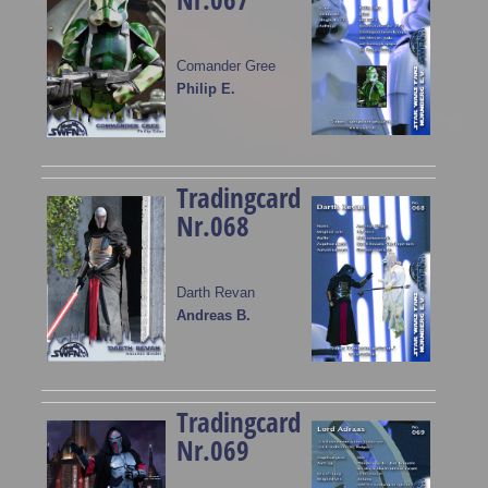
Comander Gree
Philip E.
Tradingcard
Nr.068
Darth Revan
Andreas B.
Tradingcard
Nr.069