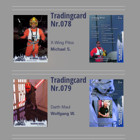
Tradingcard
Nr.078
X-Wing Pilos
Michael S.
Tradingcard
Nr.079
Darth Maul
Wolfgang W.