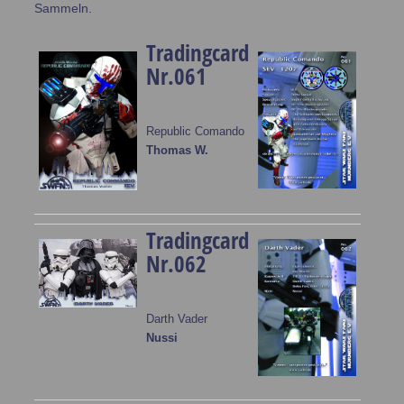
Sammeln.
Tradingcard
Nr.061
Republic Comando
Thomas W.
Tradingcard
Nr.062
Darth Vader
Nussi