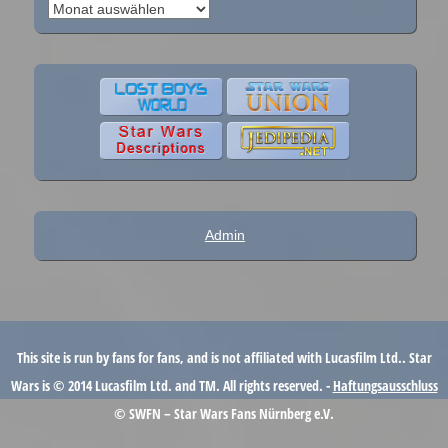
Eventarchiv
Admin
This site is run by fans for fans, and is not affiliated with Lucasfilm Ltd.. Star
Wars is © 2014 Lucasfilm Ltd. and TM. All rights reserved. -
Haftungsausschluss
© SWFN – Star Wars Fans Nürnberg e.V.