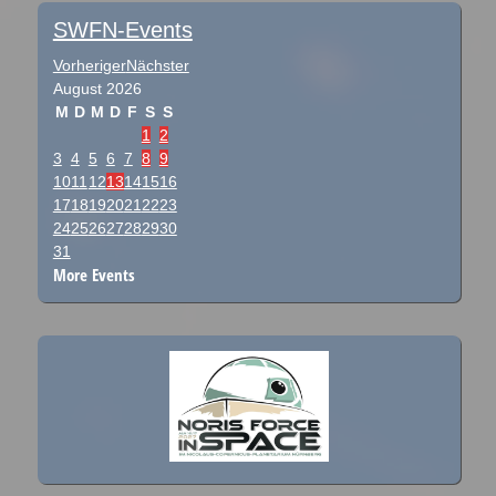
SWFN-Events
Vorheriger
Nächster
August
2026
M
D
M
D
F
S
S
1
2
3
4
5
6
7
8
9
10
11
12
13
14
15
16
17
18
19
20
21
22
23
24
25
26
27
28
29
30
31
More Events