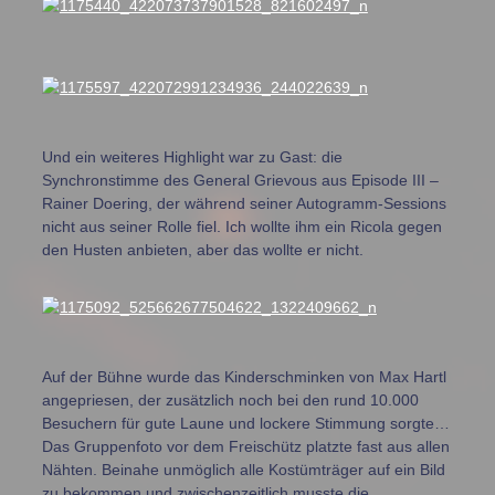
Und ein weiteres Highlight war zu Gast: die
Synchronstimme des General Grievous aus Episode III –
Rainer Doering, der während seiner Autogramm-Sessions
nicht aus seiner Rolle fiel. Ich wollte ihm ein Ricola gegen
den Husten anbieten, aber das wollte er nicht.
Auf der Bühne wurde das Kinderschminken von Max Hartl
angepriesen, der zusätzlich noch bei den rund 10.000
Besuchern für gute Laune und lockere Stimmung sorgte…
Das Gruppenfoto vor dem Freischütz platzte fast aus allen
Nähten. Beinahe unmöglich alle Kostümträger auf ein Bild
zu bekommen und zwischenzeitlich musste die