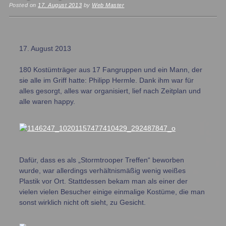
Posted on
17. August 2013
by
Web Master
17. August 2013
180 Kostümträger aus 17 Fangruppen und ein Mann, der
sie alle im Griff hatte: Philipp Hermle. Dank ihm war für
alles gesorgt, alles war organisiert, lief nach Zeitplan und
alle waren happy.
Dafür, dass es als „Stormtrooper Treffen“ beworben
wurde, war allerdings verhältnismäßig wenig weißes
Plastik vor Ort. Stattdessen bekam man als einer der
vielen vielen Besucher einige einmalige Kostüme, die man
sonst wirklich nicht oft sieht, zu Gesicht.