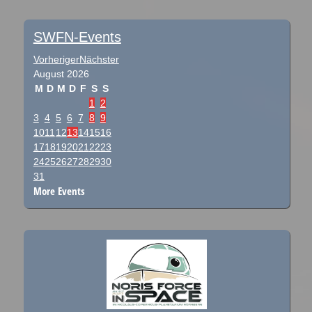
SWFN-Events
Vorheriger
Nächster
August
2026
M
D
M
D
F
S
S
1
2
3
4
5
6
7
8
9
10
11
12
13
14
15
16
17
18
19
20
21
22
23
24
25
26
27
28
29
30
31
More Events