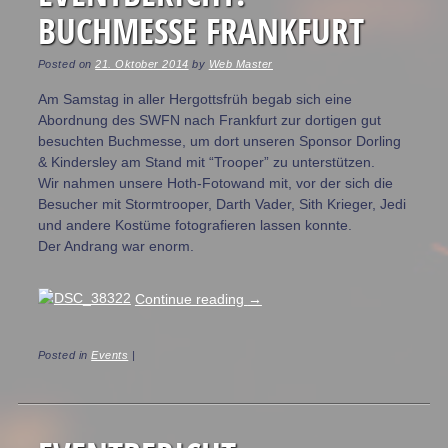
BUCHMESSE FRANKFURT
Posted on
21. Oktober 2014
by
Web Master
Am Samstag in aller Hergottsfrüh begab sich eine
Abordnung des SWFN nach Frankfurt zur dortigen gut
besuchten Buchmesse, um dort unseren Sponsor Dorling
& Kindersley am Stand mit “Trooper” zu unterstützen.
Wir nahmen unsere Hoth-Fotowand mit, vor der sich die
Besucher mit Stormtrooper, Darth Vader, Sith Krieger, Jedi
und andere Kostüme fotografieren lassen konnte.
Der Andrang war enorm.
Continue reading
→
Posted in
Events
|