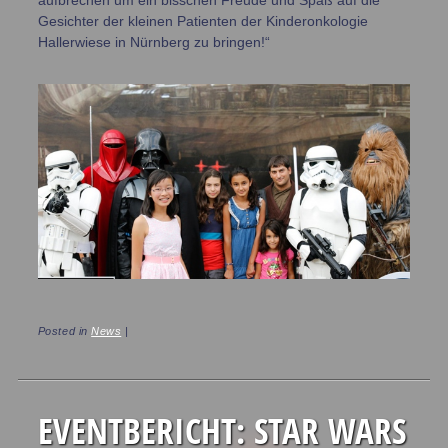
Gesichter der kleinen Patienten der Kinderonkologie
Hallerwiese in Nürnberg zu bringen!“
Posted in
News
|
EVENTBERICHT: STAR WARS