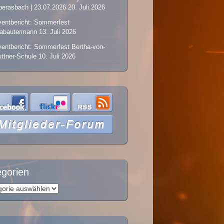
erasbach | 23.07.2026
20. Juli 2026
entbericht: Sommerfest
labautermann
13. Juli 2026
entbericht: Sommerfest Bertha-von-
ttner-Schule
10. Juli 2026
egorien
orien