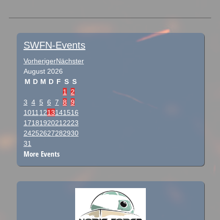
Post navigation
SWFN-Events
Vorheriger
Nächster
August
2026
M
D
M
D
F
S
S
1
2
3
4
5
6
7
8
9
10
11
12
13
14
15
16
17
18
19
20
21
22
23
24
25
26
27
28
29
30
31
More Events