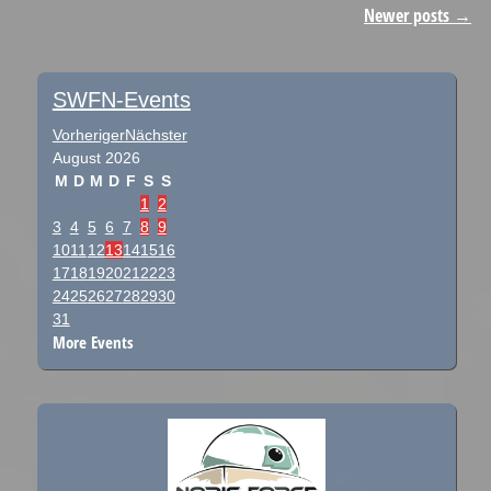
Post navigation
Newer posts
→
SWFN-Events
Vorheriger
Nächster
August
2026
M
D
M
D
F
S
S
1
2
3
4
5
6
7
8
9
10
11
12
13
14
15
16
17
18
19
20
21
22
23
24
25
26
27
28
29
30
31
More Events