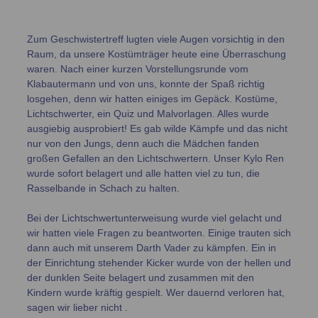
Zum Geschwistertreff lugten viele Augen vorsichtig in den
Raum, da unsere Kostümträger heute eine Überraschung
waren. Nach einer kurzen Vorstellungsrunde vom
Klabautermann und von uns, konnte der Spaß richtig
losgehen, denn wir hatten einiges im Gepäck. Kostüme,
Lichtschwerter, ein Quiz und Malvorlagen. Alles wurde
ausgiebig ausprobiert! Es gab wilde Kämpfe und das nicht
nur von den Jungs, denn auch die Mädchen fanden
großen Gefallen an den Lichtschwertern. Unser Kylo Ren
wurde sofort belagert und alle hatten viel zu tun, die
Rasselbande in Schach zu halten.
Bei der Lichtschwertunterweisung wurde viel gelacht und
wir hatten viele Fragen zu beantworten. Einige trauten sich
dann auch mit unserem Darth Vader zu kämpfen. Ein in
der Einrichtung stehender Kicker wurde von der hellen und
der dunklen Seite belagert und zusammen mit den
Kindern wurde kräftig gespielt. Wer dauernd verloren hat,
sagen wir lieber nicht .