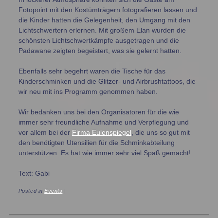
Fotopoint mit den Kostümträgern fotografieren lassen und
die Kinder hatten die Gelegenheit, den Umgang mit den
Lichtschwertern erlernen. Mit großem Elan wurden die
schönsten Lichtschwertkämpfe ausgetragen und die
Padawane zeigten begeistert, was sie gelernt hatten.
Ebenfalls sehr begehrt waren die Tische für das
Kinderschminken und die Glitzer- und Airbrushtattoos, die
wir neu mit ins Programm genommen haben.
Wir bedanken uns bei den Organisatoren für die wie
immer sehr freundliche Aufnahme und Verpflegung und
vor allem bei der
Firma Eulenspiegel
, die uns so gut mit
den benötigten Utensilien für die Schminkabteilung
unterstützen. Es hat wie immer sehr viel Spaß gemacht!
Text: Gabi
Posted in
Events
|