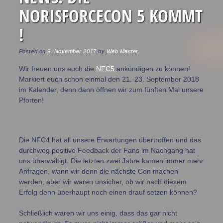
NORISFORCECON 5 KOMMT
!
Posted on
9. November 2017
by
Web Master
Wir freuen uns euch die
NFC5
ankündigen zu können!
Markiert euch schon einmal den 21.-23. September 2018
im Kalender, denn dann öffnen wir zum fünften Mal unsere
Pforten!
Die NFC4 hat all unsere Erwartungen übertroffen und das
durchweg positive Feedback der Fans im Nachgang hat
uns überwältigt. Die letzten zwei Jahre kamen immer mehr
Anfragen, wann wir denn die nächste Con machen
werden, aber wir waren unsicher, ob wir nach diesem
Erfolg denn überhaupt noch einen drauf setzen können?
Schließlich waren wir uns einig, dass das gar nicht