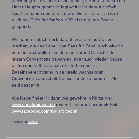
notwendig ist. Es muss nicht immer größer und mehr sein.
Unser Hauptaugenmerk liegt weiterhin darauf einfach
Spaß zu haben und dabei etwas Gutes zu tun, so wird
auch der Erlös der fünften NFC einem guten Zweck
gespendet.
Wir haben einfach Bock darauf, wieder eine Con zu
machen, die das Label „von Fans für Fans“ auch wirklich
verdient und wollen uns den familiären Charakter der
letzten Conventions bewahren, aber auch wieder Neues
bieten und hoffen so auch weiterhin unsere
Daseinsberechtigung in der stetig wachsenden
Convention-Landschaft Deutschlands zu haben…. Also
seid gespannt!
Alle News findet ihr dann wie gewohnt in Kürze hier
www.norisforcecon.de
und auf unserer Facebook-Seite:
www.facebook.com/norisforcecon/
Posted in
News
|