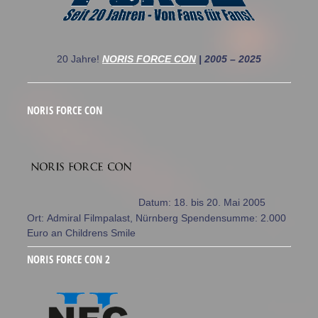
20 Jahre!
NORIS FORCE CON
| 2005 – 2025
NORIS FORCE CON
Datum: 18. bis 20. Mai 2005
Ort: Admiral Filmpalast, Nürnberg Spendensumme: 2.000
Euro an Childrens Smile
NORIS FORCE CON 2