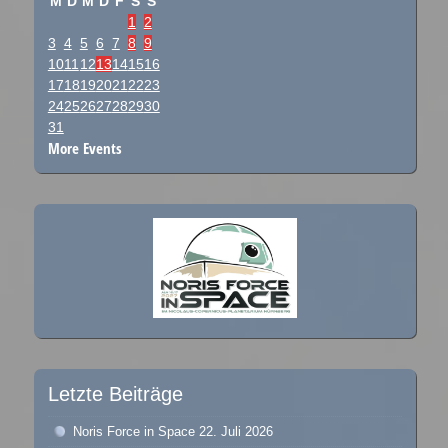
M
D
M
D
F
S
S
1
2
3
4
5
6
7
8
9
10
11
12
13
14
15
16
17
18
19
20
21
22
23
24
25
26
27
28
29
30
31
More Events
Letzte Beiträge
Noris Force in Space
22. Juli 2026