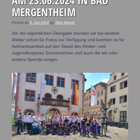
AM 23.06.2024 IN BAD
MERGENTHEIM
Posted on
8. Juli 2024
by
Web Master
Vor der eigentlichen Übergabe standen wir bei bestem
Wetter schon für Fotos zur Verfügung und konnten so für
Aufmerksamkeit auf den Stand des Kinder- und
Jugendhospizes Sonnenschein und auch die ein oder
andere Spende sorgen.