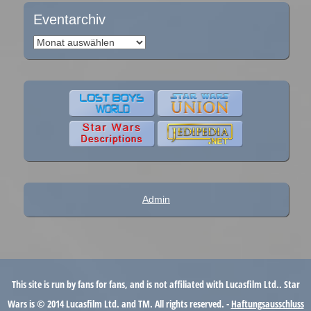
Eventarchiv
Eventarchiv
Admin
This site is run by fans for fans, and is not affiliated with Lucasfilm Ltd.. Star
Wars is © 2014 Lucasfilm Ltd. and TM. All rights reserved. -
Haftungsausschluss