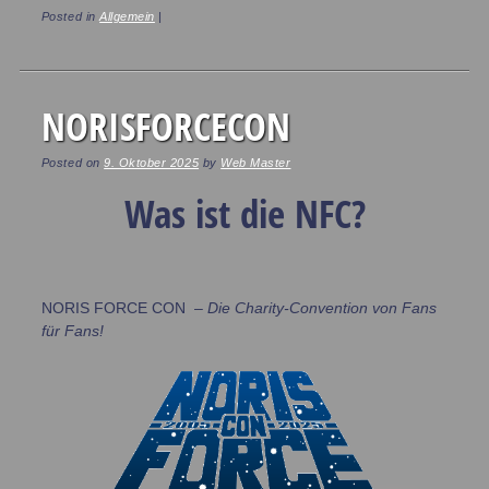
Posted in
Allgemein
|
NORISFORCECON
Posted on
9. Oktober 2025
by
Web Master
Was ist die NFC?
NORIS FORCE CON –
Die Charity-Convention von Fans
für Fans!