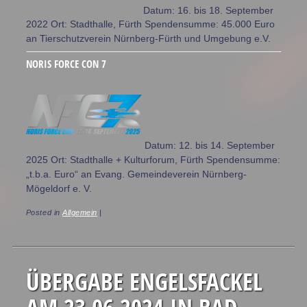
Datum: 16. bis 18. September
2022 Ort: Stadthalle, Fürth Spendensumme: 45.000 Euro
an Tierschutzverein Nürnberg-Fürth und Umgebung e.V.
NORIS FORCE CON 7
Datum: 12. bis 14. September
2025 Ort: Stadthalle + Kulturforum, Fürth Spendensumme:
„t.b.a. Euro“ an Evang. Gemeindeverein Nürnberg-
Mögeldorf e. V.
Posted in
Allgemein
|
ÜBERGABE ENGELSFACKEL