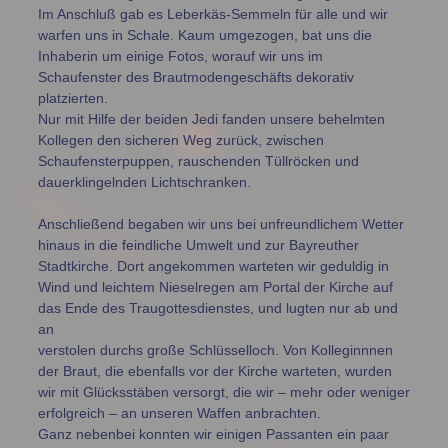
Im Anschluß gab es Leberkäs-Semmeln für alle und wir
warfen uns in Schale. Kaum umgezogen, bat uns die
Inhaberin um einige Fotos, worauf wir uns im
Schaufenster des Brautmodengeschäfts dekorativ
platzierten.
Nur mit Hilfe der beiden Jedi fanden unsere behelmten
Kollegen den sicheren Weg zurück, zwischen
Schaufensterpuppen, rauschenden Tüllröcken und
dauerklingelnden Lichtschranken.
Anschließend begaben wir uns bei unfreundlichem Wetter
hinaus in die feindliche Umwelt und zur Bayreuther
Stadtkirche. Dort angekommen warteten wir geduldig in
Wind und leichtem Nieselregen am Portal der Kirche auf
das Ende des Traugottesdienstes, und lugten nur ab und
an
verstolen durchs große Schlüsselloch. Von Kolleginnnen
der Braut, die ebenfalls vor der Kirche warteten, wurden
wir mit Glücksstäben versorgt, die wir – mehr oder weniger
erfolgreich – an unseren Waffen anbrachten.
Ganz nebenbei konnten wir einigen Passanten ein paar