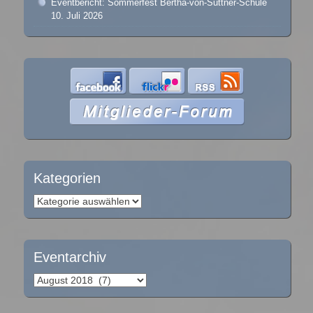
Eventbericht: Sommerfest Bertha-von-Suttner-Schule
10. Juli 2026
Kategorien
Kategorien
Eventarchiv
Eventarchiv