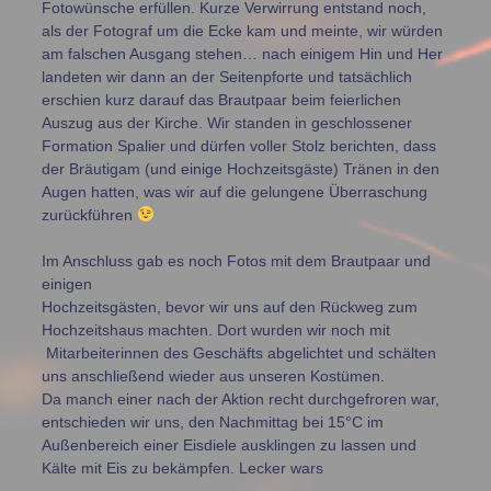
Fotowünsche erfüllen. Kurze Verwirrung entstand noch,
als der Fotograf um die Ecke kam und meinte, wir würden
am falschen Ausgang stehen… nach einigem Hin und Her
landeten wir dann an der Seitenpforte und tatsächlich
erschien kurz darauf das Brautpaar beim feierlichen
Auszug aus der Kirche. Wir standen in geschlossener
Formation Spalier und dürfen voller Stolz berichten, dass
der Bräutigam (und einige Hochzeitsgäste) Tränen in den
Augen hatten, was wir auf die gelungene Überraschung
zurückführen
Im Anschluss gab es noch Fotos mit dem Brautpaar und
einigen
Hochzeitsgästen, bevor wir uns auf den Rückweg zum
Hochzeitshaus machten. Dort wurden wir noch mit
Mitarbeiterinnen des Geschäfts abgelichtet und schälten
uns anschließend wieder aus unseren Kostümen.
Da manch einer nach der Aktion recht durchgefroren war,
entschieden wir uns, den Nachmittag bei 15°C im
Außenbereich einer Eisdiele ausklingen zu lassen und
Kälte mit Eis zu bekämpfen. Lecker wars