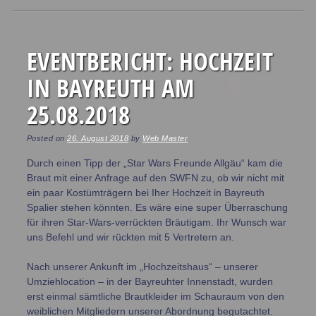
Post navigation
EVENTBERICHT: HOCHZEIT
IN BAYREUTH AM
25.08.2018
Posted on
26. August 2018
by
Web Master
Durch einen Tipp der „Star Wars Freunde Allgäu“ kam die
Braut mit einer Anfrage auf den SWFN zu, ob wir nicht mit
ein paar Kostümträgern bei Iher Hochzeit in Bayreuth
Spalier stehen könnten. Es wäre eine super Überraschung
für ihren Star-Wars-verrückten Bräutigam. Ihr Wunsch war
uns Befehl und wir rückten mit 5 Vertretern an.
Nach unserer Ankunft im „Hochzeitshaus“ – unserer
Umziehlocation – in der Bayreuhter Innenstadt, wurden
erst einmal sämtliche Brautkleider im Schauraum von den
weiblichen Mitgliedern unserer Abordnung begutachtet.