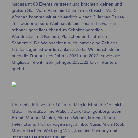
insgesamt 63 Events vertreten und brachten kleinen und
großen Star Wars Fans ein Lächeln ins Gesicht. Vor 3
Wochen konnten wir auch endlich – nach 3 Jahren Pause
=( – wieder unsere Weihnachtsfeier feiern. Es war ein
schöner geselliger Abend im Schnitzelparadies
Wendelstein mit Kuchen, Plätzchen und natürlich
Schnitzeln. Da Weihnachten auch immer eine Zeit des
Danke sagen ist wurden anlässlich der Weihnachtsfeier
auch die Trooper des Jahres 2021 und 2022, sowie alle
Mitglieder, die ihr zehnjähriges 2021/22 feiern durften,
geehrt.
Über edle Münzen für 10 Jahre Mitgliedshaft durften sich
Maka, Thoma&Janine Walter, Daniel Stangenberg, Sven
Brand, Manuel Muster, Marcus Weber, Marcus Klann,
Peter Sturm, Florian Vogelsang, Jimbo, Nussi, Michi Robl,
Marion Tischler, Wolfgang Wild, Joachim Pasquay und
Johannes Herrmann freuen.