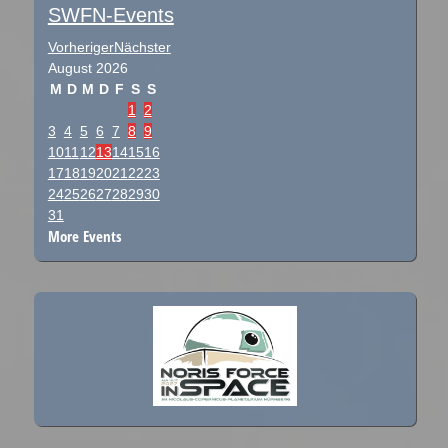
SWFN-Events
Vorheriger
Nächster
August
2026
M
D
M
D
F
S
S
1
2
3
4
5
6
7
8
9
10
11
12
13
14
15
16
17
18
19
20
21
22
23
24
25
26
27
28
29
30
31
More Events