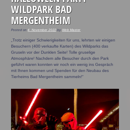
WILDPARK BAD
MERGENTHEIM
Posted on
4. November 2022
by
Web Master
„Trotz einiger Schwierigkeiten für uns, lehrten wir einigen
Besuchern (400 verkaufte Karten) des Wildparks das
Gruseln vor der Dunklen Seite! Tolle gruselige
Atmosphäre! Nachdem alle Besucher durch den Park
geführt waren konnten wir noch ein wenig ins Gespräch
mit Ihnen kommen und Spenden für den Neubau des
Tierheims Bad Mergentheim sammeln!“