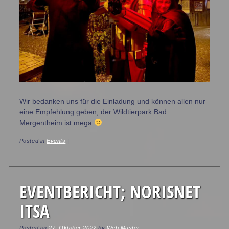
Wir bedanken uns für die Einladung und können allen nur
eine Empfehlung geben, der Wildtierpark Bad
Mergentheim ist mega
Posted in
Events
|
EVENTBERICHT; NORISNET
ITSA
Posted on
27. Oktober 2022
by
Web Master