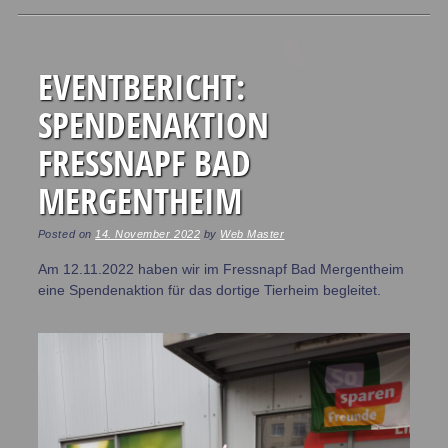
Post navigation
EVENTBERICHT:
SPENDENAKTION
FRESSNAPF BAD
MERGENTHEIM
Posted on
14. November 2022
by
Web Master
Am 12.11.2022 haben wir im Fressnapf Bad Mergentheim
eine Spendenaktion für das dortige Tierheim begleitet.