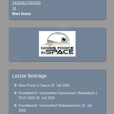
24
25
26
27
28
29
30
31
More Events
Letzte Beiträge
Noris Force in Space
22. Juli 2026
Eventbericht: Sommerfest Gymnasium Oberasbach |
23.07.2026
20. Juli 2026
Eventbericht: Sommerfest Klabautermann
13. Juli
2026