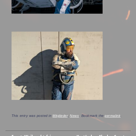
This entry was posted in
Mitglieder
,
News
. Bookmark the
permalink
.