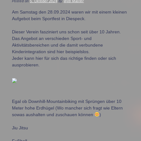
Posted on
5. Oktober 2024
by
Web Master
Am Samstag den 28.09.2024 waren wir mit einem kleinen
Aufgebot beim Sportfest in Diespeck.
Dieser Verein fasziniert uns schon seit über 10 Jahren.
Das Angebot an verschieden Sport- und
Aktivitätsbereichen und die damit verbundene
Kinderintegration sind hier beispielslos.
Jeder kann hier für sich das richtige finden oder sich
ausprobieren.
Egal ob Downhill-Mountainbiking mit Sprüngen über 10
Meter hohe Erdhügel (Wo mancher sich fragt wie Eltern
sowas aushalten und zuschauen können
)
Jiu Jitsu