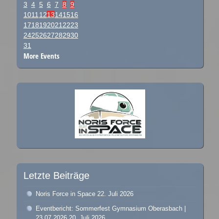
3
4
5
6
7
8
9
10
11
12
13
14
15
16
17
18
19
20
21
22
23
24
25
26
27
28
29
30
31
More Events
Letzte Beiträge
Noris Force in Space
22. Juli 2026
Eventbericht: Sommerfest Gymnasium Oberasbach |
23.07.2026
20. Juli 2026