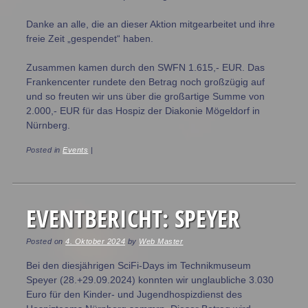
Danke an alle, die an dieser Aktion mitgearbeitet und ihre
freie Zeit „gespendet“ haben.
Zusammen kamen durch den SWFN 1.615,- EUR. Das
Frankencenter rundete den Betrag noch großzügig auf
und so freuten wir uns über die großartige Summe von
2.000,- EUR für das Hospiz der Diakonie Mögeldorf in
Nürnberg.
Posted in
Events
|
EVENTBERICHT: SPEYER
Posted on
4. Oktober 2024
by
Web Master
Bei den diesjährigen SciFi-Days im Technikmuseum
Speyer (28.+29.09.2024) konnten wir unglaubliche 3.030
Euro für den Kinder- und Jugendhospizdienst des