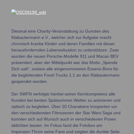
Diesmal eine Charity-Veranstaltung zu Gunsten des
Klabautermann e.V., welcher sich zur Aufgabe macht
chronisch kranke Kinder und deren Familien mit dieser
herausfordernden Lebenssituation zu unterstützen. Zwar
wurden die neuen Porsche-Modelle 911 und Macan BEV
präsentiert, aber der Mittelpunkt war das Motto „Spende
Dich satt“, sodass alle eingenommenen Essens-Bons für
die begleitenden Food-Trucks 1:1 an den Klabautermann
gespendet wurden.
Der SWFN verfolgte hierbei seiner Kernkompetenz alle
Kunden bei besten Spätsommer-Wetter zu animieren und
optisch zu begleiten. Über 20 Charaktere trooperten vor
den verschiedensten Filmszenen der Star Wars Saga und
konnten sich auf Wunsch auch in verschiedenen Posen
ablichten lassen. Im Fokus fand die Fotobox am
Imperator-Thron seine Fans und zeigten die dunkle Seite