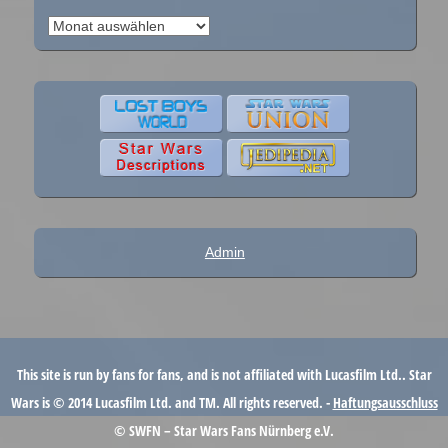
Eventarchiv
Admin
This site is run by fans for fans, and is not affiliated with Lucasfilm Ltd.. Star
Wars is © 2014 Lucasfilm Ltd. and TM. All rights reserved. -
Haftungsausschluss
© SWFN – Star Wars Fans Nürnberg e.V.