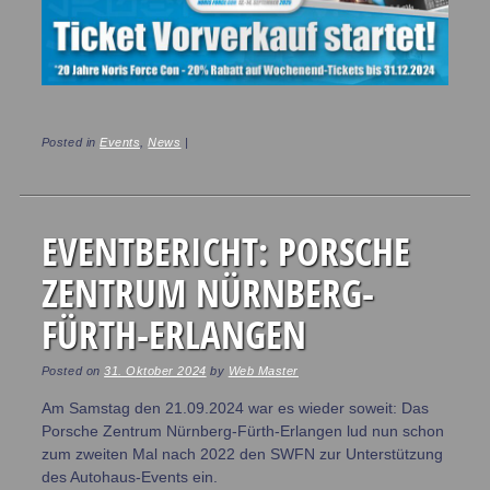
Posted in
Events
,
News
|
EVENTBERICHT: PORSCHE
ZENTRUM NÜRNBERG-
FÜRTH-ERLANGEN
Posted on
31. Oktober 2024
by
Web Master
Am Samstag den 21.09.2024 war es wieder soweit: Das
Porsche Zentrum Nürnberg-Fürth-Erlangen lud nun schon
zum zweiten Mal nach 2022 den SWFN zur Unterstützung
des Autohaus-Events ein.