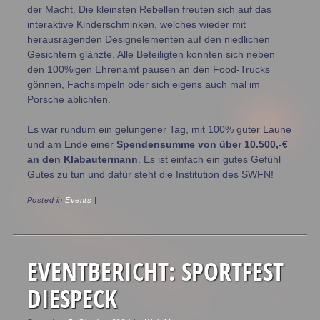
der Macht. Die kleinsten Rebellen freuten sich auf das
interaktive Kinderschminken, welches wieder mit
herausragenden Designelementen auf den niedlichen
Gesichtern glänzte. Alle Beteiligten konnten sich neben
den 100%igen Ehrenamt pausen an den Food-Trucks
gönnen, Fachsimpeln oder sich eigens auch mal im
Porsche ablichten.
Es war rundum ein gelungener Tag, mit 100% guter Laune
und am Ende einer
Spendensumme von über 10.500,-€
an den Klabautermann
. Es ist einfach ein gutes Gefühl
Gutes zu tun und dafür steht die Institution des SWFN!
Posted in
Events
|
EVENTBERICHT: SPORTFEST
DIESPECK