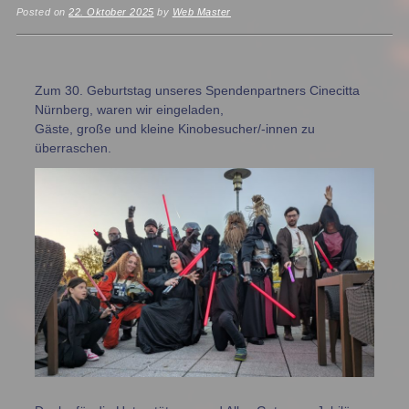
Posted on
22. Oktober 2025
by
Web Master
Zum 30. Geburtstag unseres Spendenpartners Cinecitta
Nürnberg, waren wir eingeladen,
Gäste, große und kleine Kinobesucher/-innen zu
überraschen.