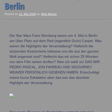
Berlin
Posted on
12. Mai 2026
by
Web Master
Die Star Wars Fans Nürnberg waren am 4. Mai in Berlin
am Uber Platz auf dem Red (eigentlich Grün) Carpet. Was
waren die Highlights der Veranstaltung? Vielleicht die
dutzenden Kostümierte inklusive uns die aus der ganzen
Welt angereist sind? Vielleicht das wir schon 25 Minuten
von dem Film sehen durften? Nein ich weiß es! DAS WIR
PEDRO PASCAL, JON FAVREAU UND SIGOURNEY
WEAVER PERSÖNLICH GESEHEN HABEN. Entschuldigt
meine kurze Eskalation aber das war das absolute
Highlight der Veranstaltung.
Das ganze Begann am Nachmittag erstmals mit einer