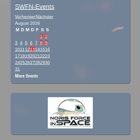
SWFN-Events
Vorheriger
Nächster
August
2026
M
D
M
D
F
S
S
1
2
3
4
5
6
7
8
9
10
11
12
13
14
15
16
17
18
19
20
21
22
23
24
25
26
27
28
29
30
31
More Events