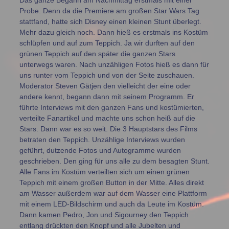
Probe. Denn da die Premiere am großen Star Wars Tag
stattfand, hatte sich Disney einen kleinen Stunt überlegt.
Mehr dazu gleich noch. Dann hieß es erstmals ins Kostüm
schlüpfen und auf zum Teppich. Ja wir durften auf den
grünen Teppich auf den später die ganzen Stars
unterwegs waren. Nach unzähligen Fotos hieß es dann für
uns runter vom Teppich und von der Seite zuschauen.
Moderator Steven Gätjen den vielleicht der eine oder
andere kennt, begann dann mit seinem Programm. Er
führte Interviews mit den ganzen Fans und kostümierten,
verteilte Fanartikel und machte uns schon heiß auf die
Stars. Dann war es so weit. Die 3 Hauptstars des Films
betraten den Teppich. Unzählige Interviews wurden
geführt, dutzende Fotos und Autogramme wurden
geschrieben. Den ging für uns alle zu dem besagten Stunt.
Alle Fans im Kostüm verteilten sich um einen grünen
Teppich mit einem großen Button in der Mitte. Alles direkt
am Wasser außerdem war auf dem Wasser eine Plattform
mit einem LED-Bildschirm und auch da Leute im Kostüm.
Dann kamen Pedro, Jon und Sigourney den Teppich
entlang drückten den Knopf und alle Jubelten und