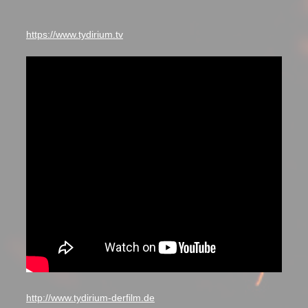
https://www.tydirium.tv
http://www.tydirium-derfilm.de