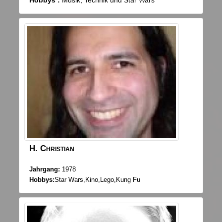
H.
Christian
Jahrgang:
1978
Hobbys:
Star Wars,Kino,Lego,Kung Fu