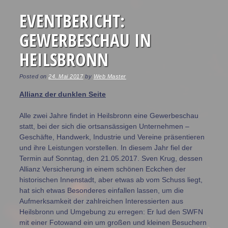
Post navigation
EVENTBERICHT:
GEWERBESCHAU IN
HEILSBRONN
Posted on
24. Mai 2017
by
Web Master
Allianz der dunklen Seite
Alle zwei Jahre findet in Heilsbronn eine Gewerbeschau
statt, bei der sich die ortsansässigen Unternehmen –
Geschäfte, Handwerk, Industrie und Vereine präsentieren
und ihre Leistungen vorstellen. In diesem Jahr fiel der
Termin auf Sonntag, den 21.05.2017. Sven Krug, dessen
Allianz Versicherung in einem schönen Eckchen der
historischen Innenstadt, aber etwas ab vom Schuss liegt,
hat sich etwas Besonderes einfallen lassen, um die
Aufmerksamkeit der zahlreichen Interessierten aus
Heilsbronn und Umgebung zu erregen: Er lud den SWFN
mit einer Fotowand ein um großen und kleinen Besuchern