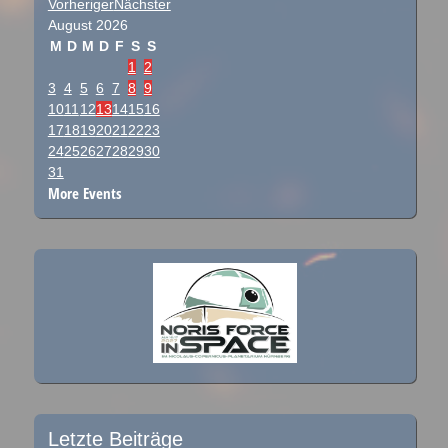
Vorheriger
Nächster
August
2026
M
D
M
D
F
S
S
1
2
3
4
5
6
7
8
9
10
11
12
13
14
15
16
17
18
19
20
21
22
23
24
25
26
27
28
29
30
31
More Events
Letzte Beiträge